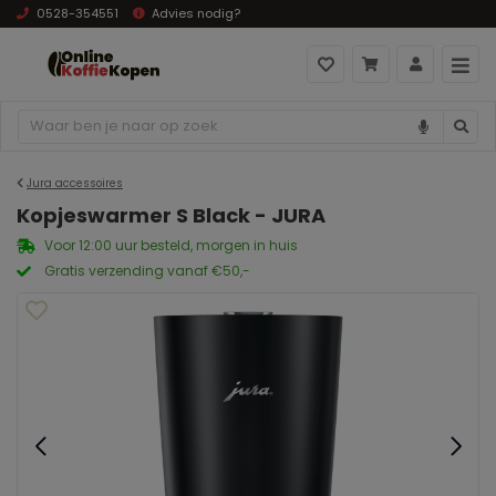
0528-354551
Advies nodig?
Jura accessoires
Kopjeswarmer S Black - JURA
Voor 12:00 uur besteld, morgen in huis
Gratis verzending vanaf €50,-