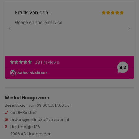
Winkel Hoogeveen
Bereikbaar van 09:00 tot 17:00 uur
0528-354551
orders@onlinekoffiekopen.nl
Het Haagje 136
7906 AD Hoogeveen