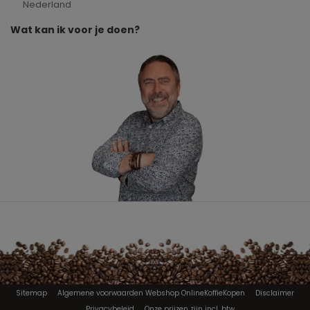
Nederland
Wat kan ik voor je doen?
Sitemap
Algemene voorwaarden Webshop OnlineKoffieKopen
Disclaimer
Privacybeleid
Onze prijzen zijn incl. btw