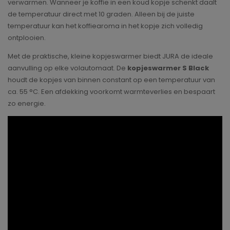
verwarmen. Wanneer je koffie in een koud kopje schenkt daalt
de temperatuur direct met 10 graden. Alleen bij de juiste
temperatuur kan het koffiearoma in het kopje zich volledig
ontplooien.
Met de praktische, kleine kopjeswarmer biedt JURA de ideale
aanvulling op elke volautomaat. De
kopjeswarmer S Black
houdt de kopjes van binnen constant op een temperatuur van
ca. 55 °C. Een afdekking voorkomt warmteverlies en bespaart
zo energie.