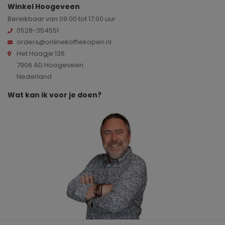
Winkel Hoogeveen
Bereikbaar van 09:00 tot 17:00 uur
0528-354551
orders@onlinekoffiekopen.nl
Het Haagje 136
7906 AD Hoogeveen
Nederland
Wat kan ik voor je doen?