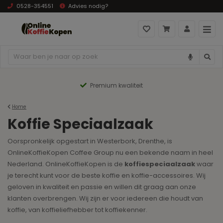
0528-354551
Advies nodig?
Premium kwaliteit
Home
Koffie Speciaalzaak
Oorspronkelijk opgestart in Westerbork, Drenthe, is
OnlineKoffieKopen Coffee Group nu een bekende naam in heel
Nederland. OnlineKoffieKopen is de
koffiespeciaalzaak
waar
je terecht kunt voor de beste koffie en koffie-accessoires. Wij
geloven in kwaliteit en passie en willen dit graag aan onze
klanten overbrengen. Wij zijn er voor iedereen die houdt van
koffie, van koffieliefhebber tot koffiekenner.