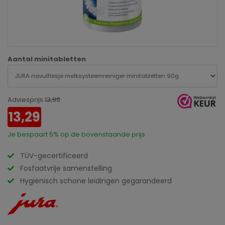
Aantal minitabletten
Adviesprijs
13,99
13,29
Je bespaart
5%
op de bovenstaande prijs
TÜV-gecertificeerd
Fosfaatvrije samenstelling
Hygiënisch schone leidingen gegarandeerd