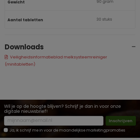
90 gram
Gewicht
30 stuks
Aantal tabletten
Downloads
Veiligheidsinformatieblad melksysteemreiniger
(minitabletten)
Wil je op de hoogte blijven? Schrijf je dan in voor onze
digitale nieuwsbrief!
Inschrijven
Ja, ik schrijf me in voor de maandelijkse marketingpromoties