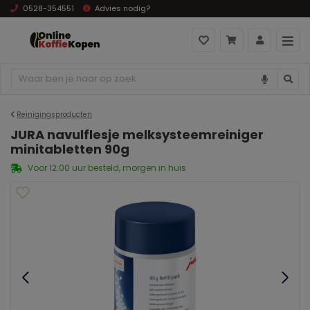
0528-354551
Advies nodig?
Reinigingsproducten
JURA navulflesje melksysteemreiniger
minitabletten 90g
Voor 12:00 uur besteld, morgen in huis