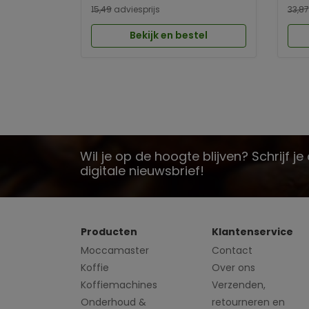
15,49
adviesprijs
33,87
Bekijk en bestel
Wil je op de hoogte blijven? Schrijf j
digitale nieuwsbrief!
Producten
Klantenservice
Moccamaster
Contact
Koffie
Over ons
Koffiemachines
Verzenden,
Onderhoud &
retourneren en