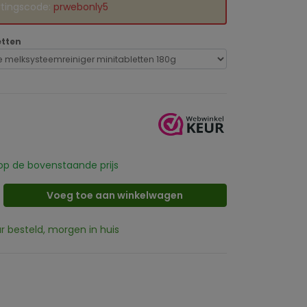
rtingscode:
prwebonly5
etten
p de bovenstaande prijs
Voeg toe aan winkelwagen
ur besteld, morgen in huis