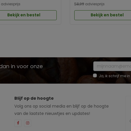
adviesprijs
58,99
adviesprijs
Bekijk en bestel
Bekijk en bestel
e dan in voor onze
Ja, ik schrijf me
Blijf op de hoogte
Volg ons op social media en blijf op de hoogte
van de laatste nieuwtjes en updates!