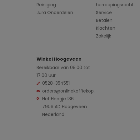
Reiniging
herroepingsrecht.
Jura Onderdelen
Service
Betalen
Klachten
Zakelijk
Winkel Hoogeveen
Bereikbaar van 09:00 tot
17:00 uur
0528-354551
orders@onlinekoffiekopen.nl
Het Haagje 136
7906 AD Hoogeveen
Nederland