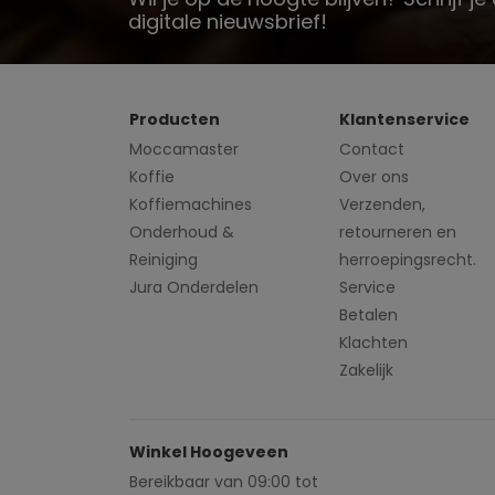
digitale nieuwsbrief!
Producten
Klantenservice
Moccamaster
Contact
Koffie
Over ons
Koffiemachines
Verzenden,
Onderhoud &
retourneren en
Reiniging
herroepingsrecht.
Jura Onderdelen
Service
Betalen
Klachten
Zakelijk
Winkel Hoogeveen
Bereikbaar van 09:00 tot