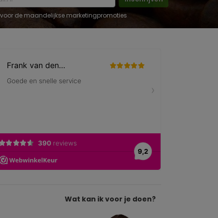
 in voor de maandelijkse marketingpromoties
Wat kan ik voor je doen?