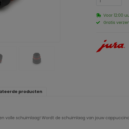
Voor 12:00 u
Gratis verze
ateerde producten
n volle schuimlaag! Wordt de schuimlaag van jouw cappuccino n