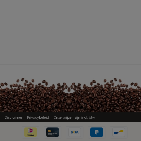
Disclaimer
Privacybeleid
Onze prijzen zijn incl. btw