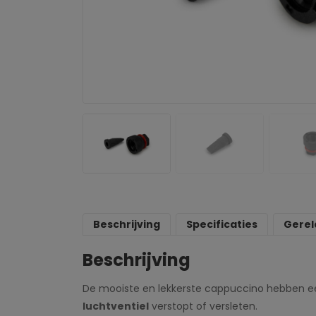
Beschrijving
Specificaties
Gerel
Beschrijving
De mooiste en lekkerste cappuccino hebben ee
luchtventiel
verstopt of versleten.