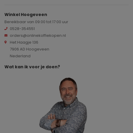
Winkel Hoogeveen
Bereikbaar van 09:00 tot 17:00 uur
0528-354551
orders@onlinekoffiekopen.nl
Het Haagje 136
7906 AD Hoogeveen
Nederland
Wat kan ik voor je doen?