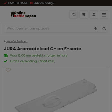
0528-354551
Advies nodig?
Jura Onderdelen
JURA Aromadeksel C- en F-serie
Voor 12:00 uur besteld, morgen in huis
Gratis verzending vanaf €50,-