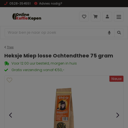
0528-354551
Advies nodig?
Thee
Heksje Miep losse Ochtendthee 75 gram
Voor 12:00 uur besteld, morgen in huis
Gratis verzending vanaf €50,-
Nieuw