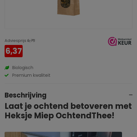
Adviesprijs
6,75
6,37
Biologisch
Premium kwaliteit
Beschrijving
Laat je ochtend betoveren met
Heksje Miep OchtendThee!