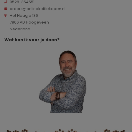
0528-354551
orders@onlinekoffiekopen.nl
Het Haagje 136
7906 AD Hoogeveen
Nederland
Wat kan ik voor je doen?