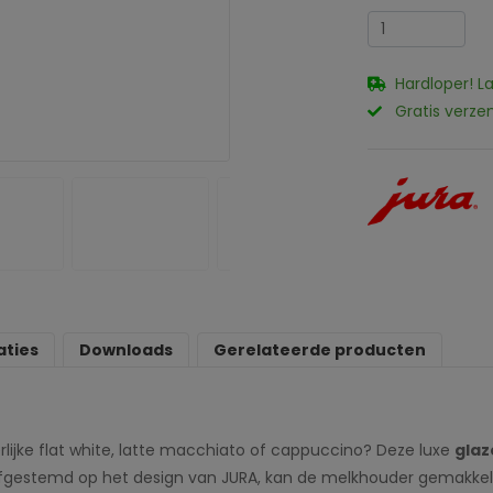
Hardloper! L
Gratis verze
aties
Downloads
Gerelateerde producten
erlijke flat white, latte macchiato of cappuccino? Deze luxe
gla
t afgestemd op het design van JURA, kan de melkhouder gemakkel