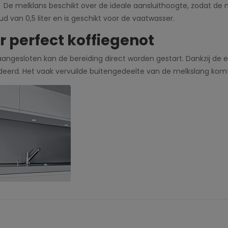
e melklans beschikt over de ideale aansluithoogte, zodat de 
van 0,5 liter en is geschikt voor de vaatwasser.
r perfect koffiegenot
angesloten kan de bereiding direct worden gestart. Dankzij de
rd. Het vaak vervuilde buitengedeelte van de melkslang komt 