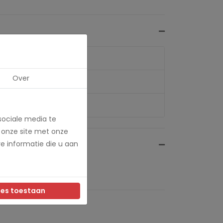
Over
sociale media te
 onze site met onze
e informatie die u aan
les toestaan