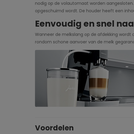
nodig op de volautomaat worden aangesloten. D
opgeschuimd wordt. De houder heeft een inhoud 
Eenvoudig en snel naa
Wanneer de melkslang op de afdekking wordt a
rondom schone aanvoer van de melk gegarandee
Voordelen