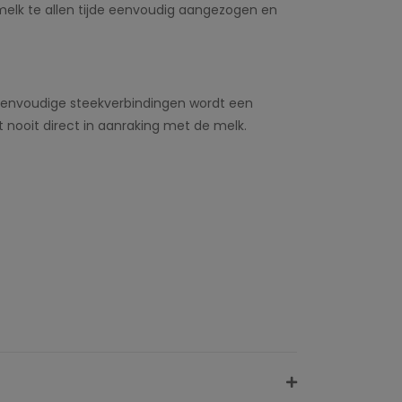
melk te allen tijde eenvoudig aangezogen en
 eenvoudige steekverbindingen wordt een
nooit direct in aanraking met de melk.