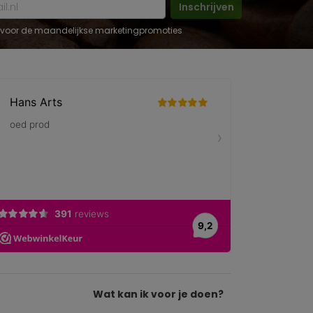
Inschrijven
 in voor de maandelijkse marketingpromoties
Wat kan ik voor je doen?