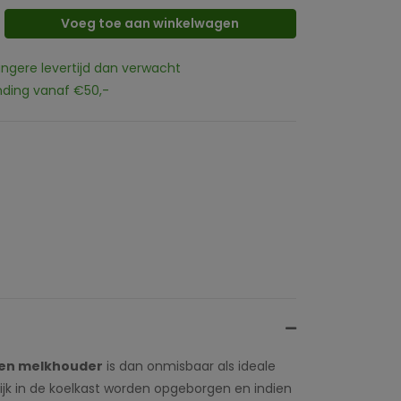
Voeg toe aan winkelwagen
angere levertijd dan verwacht
nding vanaf €50,-
zen melkhouder
is dan onmisbaar als ideale
ijk in de koelkast worden opgeborgen en indien