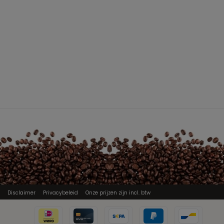
Disclaimer
Privacybeleid
Onze prijzen zijn incl. btw