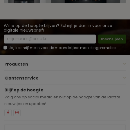
Wil je op de hoogte blijven? Schrijf je dan in voor onze
digitale nieuwsbrief!
Inschrijven
Ja, ik schrijf me in voor de maandelijkse marketingpromoties
Producten
Klantenservice
Blijf op de hoogte
Volg ons op social media en blijf op de hoogte van de laatste
nieuwtjes en updates!