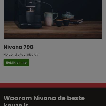
Nivona 790
Helder digitaal display
Bekijk online
Waarom Nivona de beste
keuze is