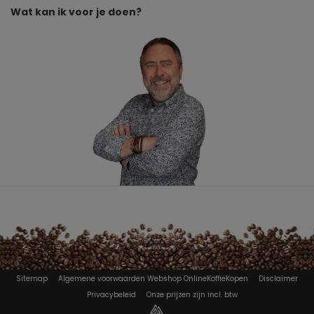
Wat kan ik voor je doen?
Sitemap
Algemene voorwaarden Webshop OnlineKoffieKopen
Disclaimer
Privacybeleid
Onze prijzen zijn incl. btw