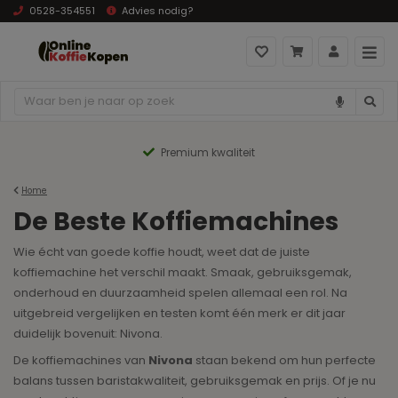
0528-354551
Advies nodig?
Premium kwaliteit
Home
De Beste Koffiemachines
Wie écht van goede koffie houdt, weet dat de juiste
koffiemachine het verschil maakt. Smaak, gebruiksgemak,
onderhoud en duurzaamheid spelen allemaal een rol. Na
uitgebreid vergelijken en testen komt één merk er dit jaar
duidelijk bovenuit: Nivona.
De koffiemachines van
Nivona
staan bekend om hun perfecte
balans tussen baristakwaliteit, gebruiksgemak en prijs. Of je nu