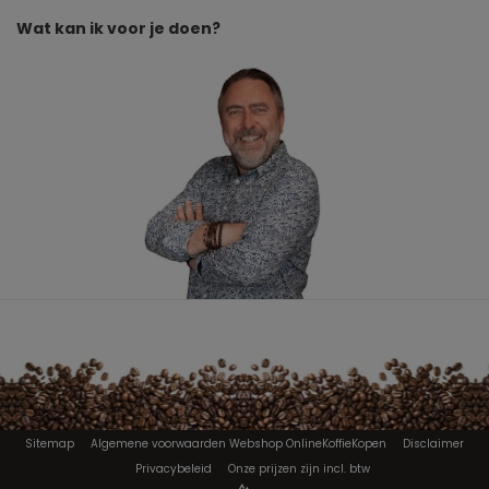
Wat kan ik voor je doen?
Sitemap
Algemene voorwaarden Webshop OnlineKoffieKopen
Disclaimer
Privacybeleid
Onze prijzen zijn incl. btw