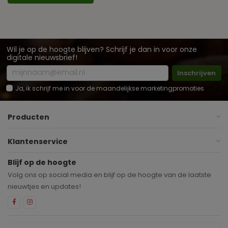
Wil je op de hoogte blijven? Schrijf je dan in voor onze
digitale nieuwsbrief!
Inschrijven
Ja, ik schrijf me in voor de maandelijkse marketingpromoties
Producten
Klantenservice
Blijf op de hoogte
Volg ons op social media en blijf op de hoogte van de laatste
nieuwtjes en updates!