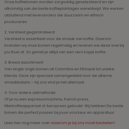
Onze koffiebonen worden zorgvuldig geselecteerd en zijn
afkomstig van de beste koffieplantages wereldwijd. We werken
uitsluitend met leveranciers die duurzaam en ethisch
produceren.
2. Versheid gegarandeerd
Versheid is essentieel voor de smaak van koffie. Daarom
branden wij onze bonen regelmatig en leveren we deze snel bij
jou thuis af. Zo geniet je altijd van een vers kopje koffie.
3. Breed assortiment
Van single origin bonen uit Colombia en Ethiopië tot unieke
blends. Deze zijn speciaal samengesteld voor de ultieme
smaakbalans – bij ons vind je het allemaal.
4. Voor iedere zetmethode
Of je nu een espressomachine, French press,
filterkoffieapparaat of Aeropress gebruikt. Wij hebben De beste
bonen die perfect passen bij jouw voorkeur en apparatuur.
Lees hier nog meer over
waarom je bij ons moet bestellen!