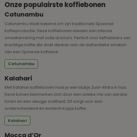
Onze populairste koffiebonen
Catunambu
Catunambu staat bekend om zijn traditionele Spaanse
koffieproductie. Deze koffiebonen bieden een intense
smaakervaring met volle aroma’s. Perfect voor liefhebbers van
krachtige koffie die doet denken aan de authentieke smaken
van een Spaanse koffiebar.
Catunambu
Kalahari
Met Kalahari koffiebonen haal je een stukje Zuid-Afrika in huis.
Deze bonen kenmerken zich door een unieke mix van aardse
tonen en een vleugje zoetheid. Dit zorgt voor een
onderscheidend en exotisch kopje koffie.
Kalahari
Mocca d’Or