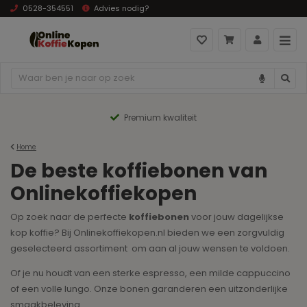
0528-354551
Advies nodig?
Premium kwaliteit
Home
De beste koffiebonen van
Onlinekoffiekopen
Op zoek naar de perfecte
koffiebonen
voor jouw dagelijkse
kop koffie? Bij Onlinekoffiekopen.nl bieden we een zorgvuldig
geselecteerd assortiment om aan al jouw wensen te voldoen.
Of je nu houdt van een sterke espresso, een milde cappuccino
of een volle lungo. Onze bonen garanderen een uitzonderlijke
smaakbeleving.