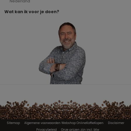
Nederland
Wat kan ik voor je doen?
Sitemap
Algemene voorwaarden Webshop OnlineKoffieKopen
Disclaimer
Privacybeleid
Onze prijzen zijn incl. btw