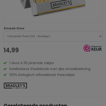
Smaak thee
14,99
1 doos à 30 piramide zakjes
Kwalitatieve theeblends met rijke smaakbeleving
100% biologisch afbreekbaar theezakjes
Gerelateerde producten