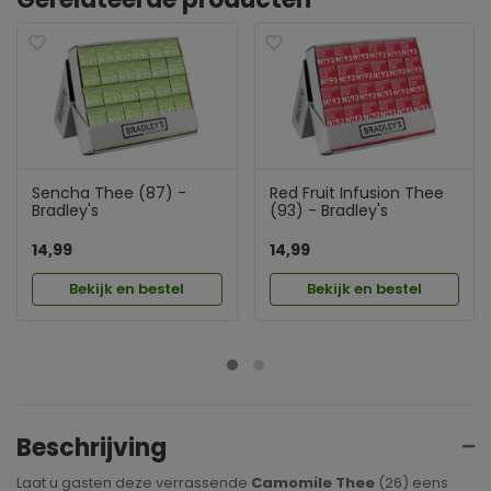
Sencha Thee (87) -
Red Fruit Infusion Thee
Bradley's
(93) - Bradley's
14,99
14,99
Bekijk en bestel
Bekijk en bestel
Beschrijving
Laat u gasten deze verrassende
Camomile Thee
(26) eens