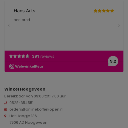
Winkel Hoogeveen
Bereikbaar van 09:00 tot 17:00 uur
0528-354551
orders@onlinekoffiekopen.nl
Het Haagje 136
7906 AD Hoogeveen