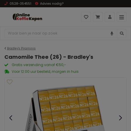
0528-354551
Advies nodig?
Bradley's Piraminis
Camomile Thee (26) - Bradley's
Gratis verzending vanaf €50,-
Voor 12:00 uur besteld, morgen in huis