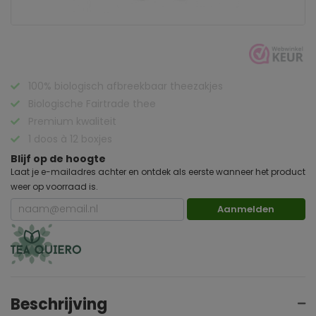
100% biologisch afbreekbaar theezakjes
Biologische Fairtrade thee
Premium kwaliteit
1 doos à 12 boxjes
Blijf op de hoogte
Laat je e-mailadres achter en ontdek als eerste wanneer het product
weer op voorraad is.
Aanmelden
Beschrijving