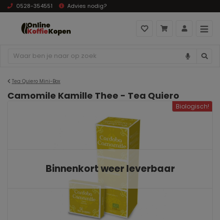
0528-354551
Advies nodig?
Tea Quiero Mini-Box
Camomile Kamille Thee - Tea Quiero
Biologisch!
Binnenkort weer leverbaar