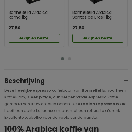
BonneBella Arabica
BonneBella Arabica
Roma 1kg
Santos de Brasil 1kg
27,50
27,50
Bekijk en bestel
Bekijk en bestel
Beschrijving
Deze heerlijke espresso koffieboon van
BonneBella
, voorheen
KoffieBlom, is een pittige, dubbel gebrande espresso koffie
gemaakt van 100% arabica bonen. De
Arabica Espresso
koffie
heeft een echte Italiaanse smaak met een robuuste afdronk.
Excellente topkoffie voor de veeleisende barista.
100% Arabica koffie van