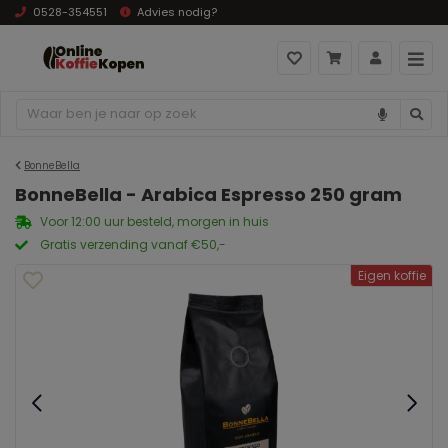
0528-354551
Advies nodig?
BonneBella
BonneBella - Arabica Espresso 250 gram
Voor 12:00 uur besteld, morgen in huis
Gratis verzending vanaf €50,-
Eigen koffie