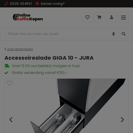
0528-354551
Advies nodig?
Jura accessoires
Accessoireslade GIGA 10 - JURA
Voor 12:00 uur besteld, morgen in huis
Gratis verzending vanaf €50,-